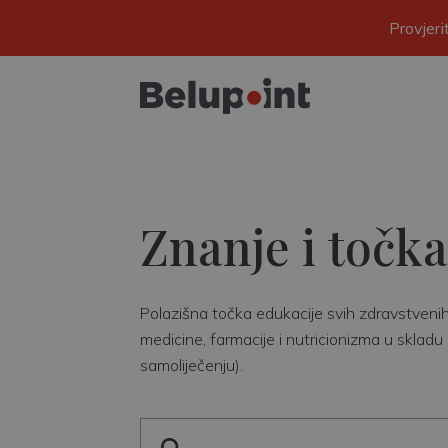
Provjer
Znanje i točka
Polazišna točka edukacije svih zdravstvenih r
medicine, farmacije i nutricionizma u skladu 
samoliječenju).