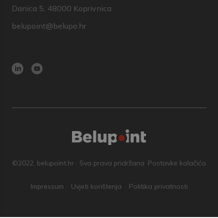
Danica 5, 48000 Koprivnica
belupoint@belupo.hr
©2022. belupoint.hr · Sva prava pridržana ·
Postavke kolačića
Impressum
Uvjeti korištenja
Politika privatnosti