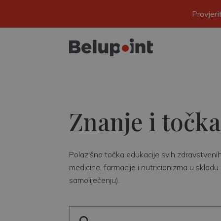
Provjer
Znanje i točka
Polazišna točka edukacije svih zdravstvenih r
medicine, farmacije i nutricionizma u skladu 
samoliječenju).