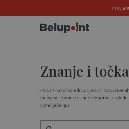
Provjer
Znanje i točka
Polazišna točka edukacije svih zdravstvenih r
medicine, farmacije i nutricionizma u skladu 
samoliječenju).