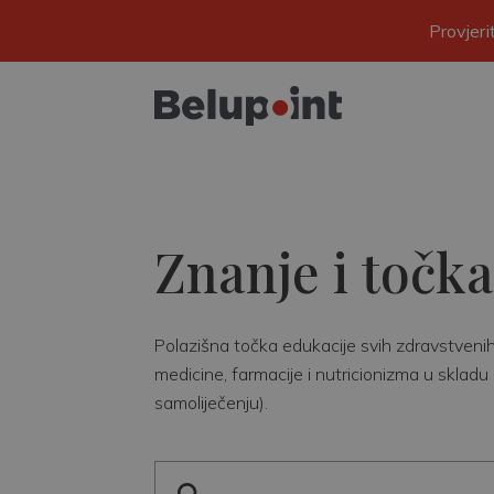
Provjer
Znanje i točka
Polazišna točka edukacije svih zdravstvenih r
medicine, farmacije i nutricionizma u skladu 
samoliječenju).