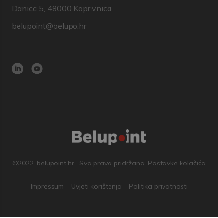
Danica 5, 48000 Koprivnica
belupoint@belupo.hr
©2022. belupoint.hr · Sva prava pridržana ·
Postavke kolačića
Impressum
Uvjeti korištenja
Politika privatnosti