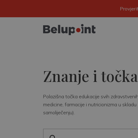
Provjer
Znanje i točka
Polazišna točka edukacije svih zdravstvenih r
medicine, farmacije i nutricionizma u skladu 
samoliječenju).