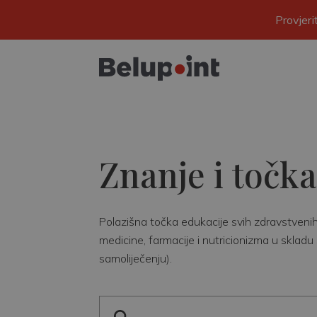
Provjer
Znanje i točka
Polazišna točka edukacije svih zdravstvenih r
medicine, farmacije i nutricionizma u skladu 
samoliječenju).