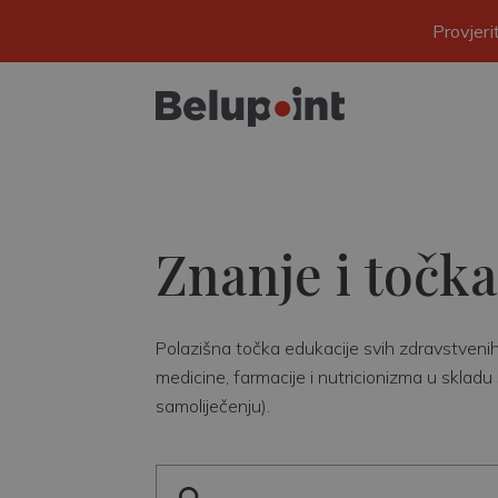
Provjer
Znanje i točka
Polazišna točka edukacije svih zdravstvenih r
medicine, farmacije i nutricionizma u skladu 
samoliječenju).