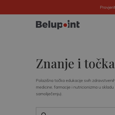
Provjer
Znanje i točka
Polazišna točka edukacije svih zdravstvenih r
medicine, farmacije i nutricionizma u skladu 
samoliječenju).