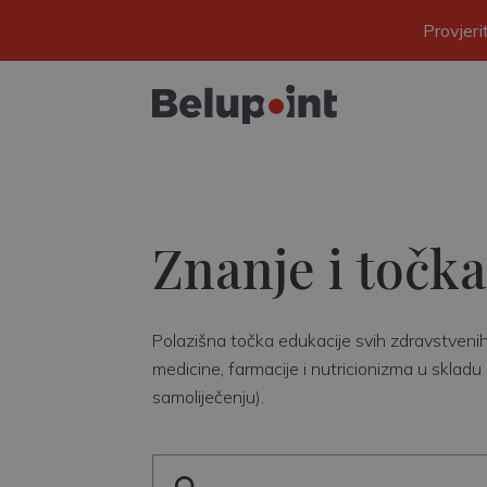
Provjer
Znanje i točka
Polazišna točka edukacije svih zdravstvenih r
medicine, farmacije i nutricionizma u skladu 
samoliječenju).