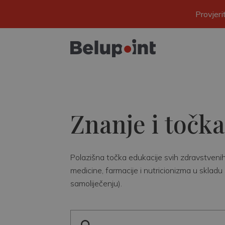
Provjer
Znanje i točka
Polazišna točka edukacije svih zdravstvenih r
medicine, farmacije i nutricionizma u skladu 
samoliječenju).