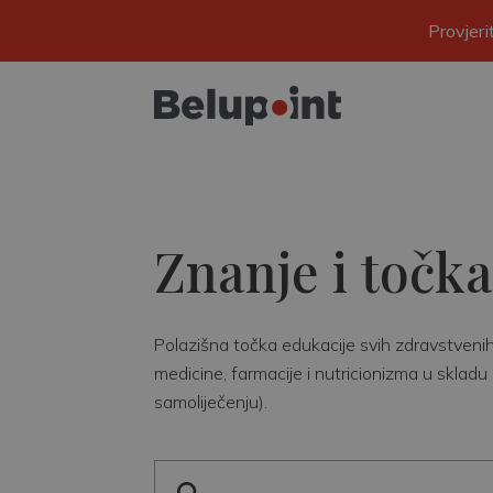
Provjer
Znanje i točka
Polazišna točka edukacije svih zdravstvenih r
medicine, farmacije i nutricionizma u skladu 
samoliječenju).