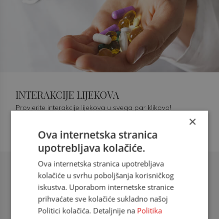
INTERAKCIJE LIJEKOVA
Provjerite interakcije lijekova u svega par klikova!
×
Ova internetska stranica
upotrebljava kolačiće.
Ova internetska stranica upotrebljava
Šećerna bolest tip 2 = kardiovaskularna
kolačiće u svrhu poboljšanja korisničkog
bolest
iskustva. Uporabom internetske stranice
prihvaćate sve kolačiće sukladno našoj
doc. dr. sc. Višnja Kokić Maleš,
Politici kolačića. Detaljnije na
Politika
dr.med., specijalististica