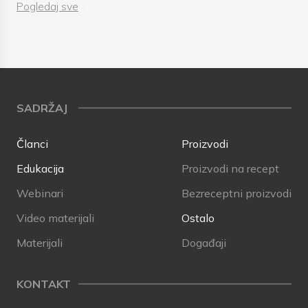
Pogledaj sve
SADRŽAJ
Članci
Proizvodi
Edukacija
Proizvodi na recept
Webinari
Bezreceptni proizvodi
Video materijali
Ostalo
Materijali
Događaji
KONTAKT