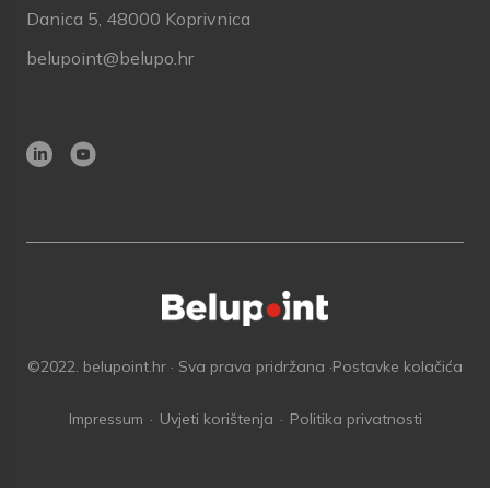
Danica 5, 48000 Koprivnica
belupoint@belupo.hr
©2022. belupoint.hr · Sva prava pridržana ·
Postavke kolačića
Impressum
Uvjeti korištenja
Politika privatnosti