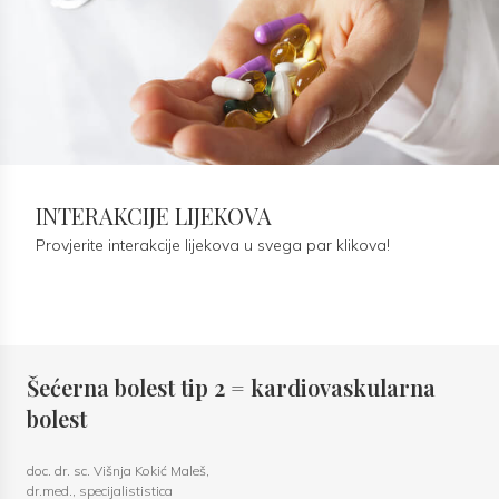
INTERAKCIJE LIJEKOVA
Provjerite interakcije lijekova u svega par klikova!
Šećerna bolest tip 2 = kardiovaskularna
bolest
doc. dr. sc. Višnja Kokić Maleš,
dr.med., specijalististica