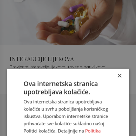
INTERAKCIJE LIJEKOVA
Provjerite interakcije lijekova u svega par klikova!
×
Ova internetska stranica
upotrebljava kolačiće.
Ova internetska stranica upotrebljava
Šećerna bolest tip 2 = kardiovaskularna
kolačiće u svrhu poboljšanja korisničkog
bolest
iskustva. Uporabom internetske stranice
prihvaćate sve kolačiće sukladno našoj
doc. dr. sc. Višnja Kokić Maleš,
Politici kolačića. Detaljnije na
Politika
dr.med., specijalististica