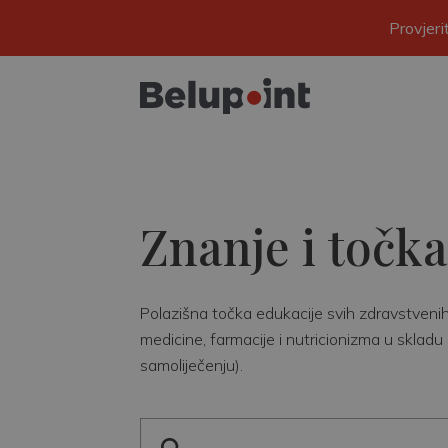
Provjer
Znanje i točka
Polazišna točka edukacije svih zdravstvenih r
medicine, farmacije i nutricionizma u skladu 
samoliječenju).