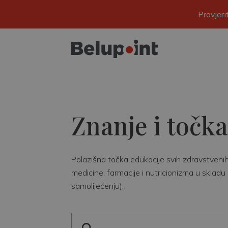
Provjer
Znanje i točka
Polazišna točka edukacije svih zdravstvenih r
medicine, farmacije i nutricionizma u skladu 
samoliječenju).