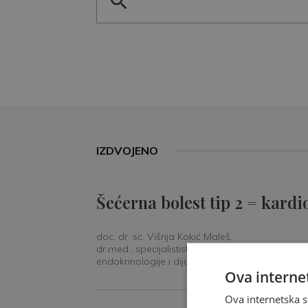
IZDVOJENO
Šećerna bolest tip 2 = kardi
doc. dr. sc. Višnja Kokić Maleš,
dr.med., specijalististica
endokrinologije i dijabetologije
Ova internet
Ova internetska s