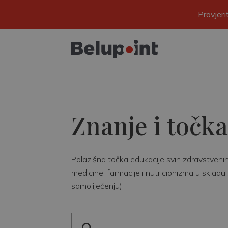
Provjer
Znanje i točka
Polazišna točka edukacije svih zdravstvenih r
medicine, farmacije i nutricionizma u skladu 
samoliječenju).