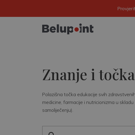
Provjer
Znanje i točka
Polazišna točka edukacije svih zdravstvenih r
medicine, farmacije i nutricionizma u skladu 
samoliječenju).