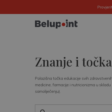
Provjer
Znanje i točka
Polazišna točka edukacije svih zdravstvenih r
medicine, farmacije i nutricionizma u skladu 
samoliječenju).