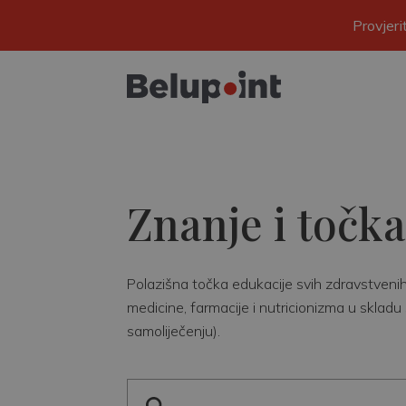
Provjer
Znanje i točka
Polazišna točka edukacije svih zdravstvenih r
medicine, farmacije i nutricionizma u skladu 
samoliječenju).