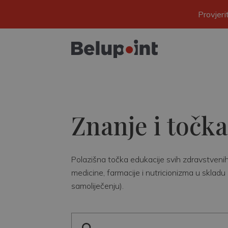
Provjer
Znanje i točka
Polazišna točka edukacije svih zdravstvenih r
medicine, farmacije i nutricionizma u skladu 
samoliječenju).