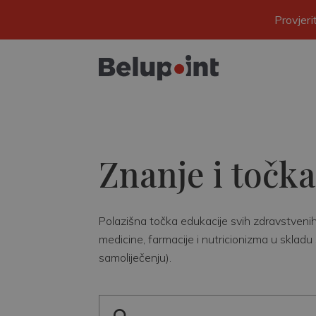
Provjer
Znanje i točka
Polazišna točka edukacije svih zdravstvenih r
medicine, farmacije i nutricionizma u skladu 
samoliječenju).