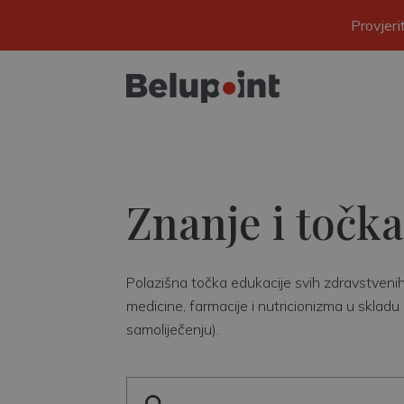
Provjer
Znanje i točka
Polazišna točka edukacije svih zdravstvenih r
medicine, farmacije i nutricionizma u skladu 
samoliječenju).