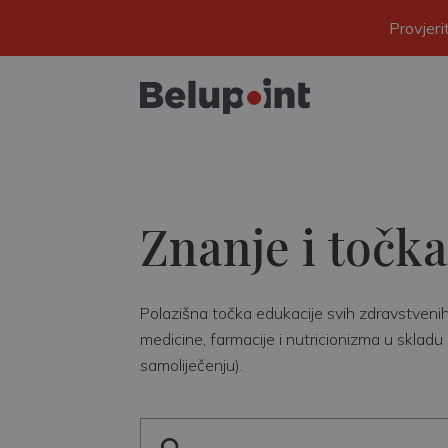
Provjer
Znanje i točka
Polazišna točka edukacije svih zdravstvenih r
medicine, farmacije i nutricionizma u skladu 
samoliječenju).