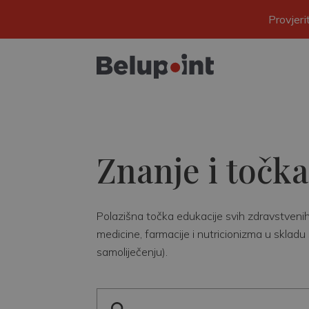
Provjer
Znanje i točka
Polazišna točka edukacije svih zdravstvenih r
medicine, farmacije i nutricionizma u skladu 
samoliječenju).