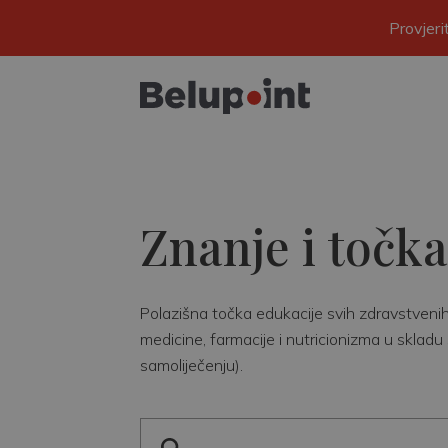
Provjer
Znanje i točka
Polazišna točka edukacije svih zdravstvenih r
medicine, farmacije i nutricionizma u skladu 
samoliječenju).