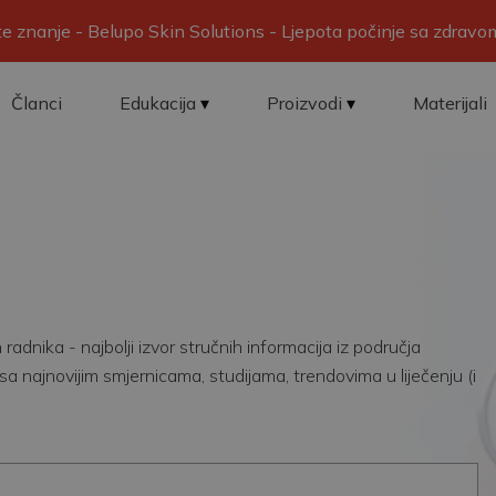
ite znanje - Belupo Skin Solutions - Ljepota počinje sa zdrav
Članci
Edukacija
Proizvodi
Materijali
adnika - najbolji izvor stručnih informacija iz područja
sa najnovijim smjernicama, studijama, trendovima u liječenju (i