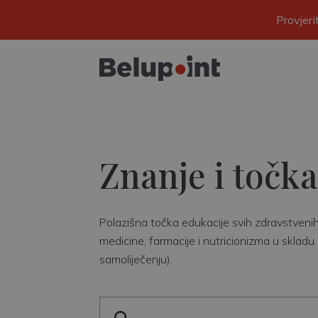
Provjer
Znanje i točka
Polazišna točka edukacije svih zdravstvenih r
medicine, farmacije i nutricionizma u skladu 
samoliječenju).