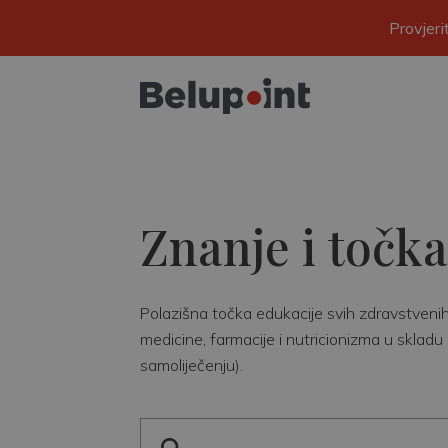
Provjer
Znanje i točka
Polazišna točka edukacije svih zdravstvenih r
medicine, farmacije i nutricionizma u skladu 
samoliječenju).