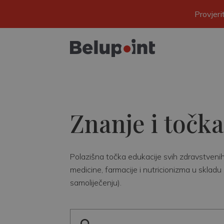
Provjer
Znanje i točka
Polazišna točka edukacije svih zdravstvenih r
medicine, farmacije i nutricionizma u skladu 
samoliječenju).