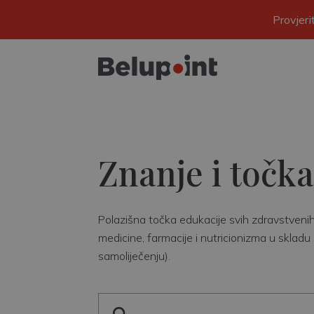
Provjer
Znanje i točka
Polazišna točka edukacije svih zdravstvenih r
medicine, farmacije i nutricionizma u skladu 
samoliječenju).