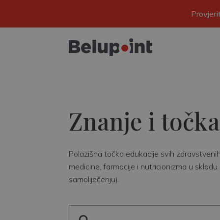
Provjer
Znanje i točka
Polazišna točka edukacije svih zdravstvenih r
medicine, farmacije i nutricionizma u skladu 
samoliječenju).