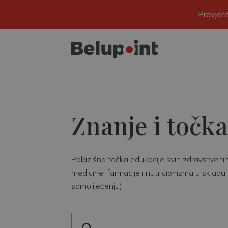
Provjer
Znanje i točka
Polazišna točka edukacije svih zdravstvenih r
medicine, farmacije i nutricionizma u skladu 
samoliječenju).