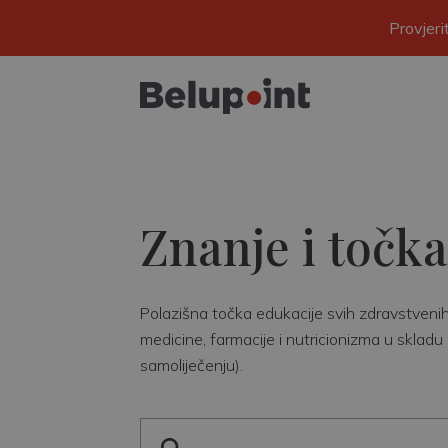
Provjer
Znanje i točka
Polazišna točka edukacije svih zdravstvenih r
medicine, farmacije i nutricionizma u skladu 
samoliječenju).