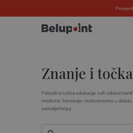
Provjer
Znanje i točka
Polazišna točka edukacije svih zdravstvenih r
medicine, farmacije i nutricionizma u skladu 
samoliječenju).