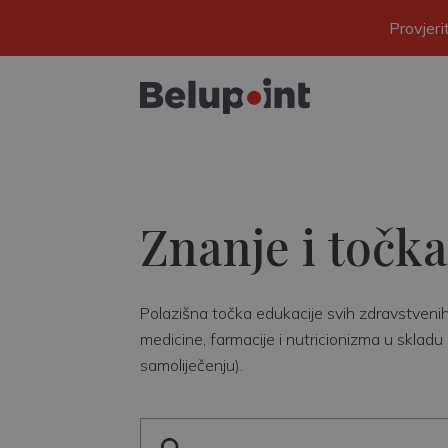
Provjer
Znanje i točka
Polazišna točka edukacije svih zdravstvenih r
medicine, farmacije i nutricionizma u skladu 
samoliječenju).