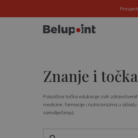
Provjer
Znanje i točka
Polazišna točka edukacije svih zdravstvenih r
medicine, farmacije i nutricionizma u skladu 
samoliječenju).