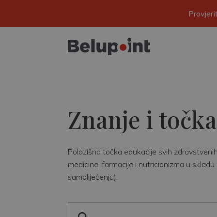
Provjer
Znanje i točka
Polazišna točka edukacije svih zdravstvenih r
medicine, farmacije i nutricionizma u skladu 
samoliječenju).