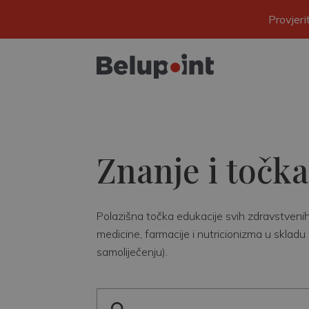
Provjer
Znanje i točka
Polazišna točka edukacije svih zdravstvenih r
medicine, farmacije i nutricionizma u skladu 
samoliječenju).